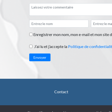
Enregistrer mon nom, mon e-mail et mon site 
J’ai lu et j’accepte la
Politique de confidentiali
Envoyer
Contact