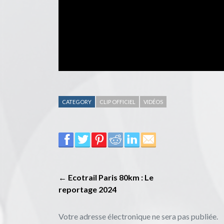
CATEGORY
CLIP OFFICIEL
VIDÉOS
← Ecotrail Paris 80km : Le
reportage 2024
Votre adresse électronique ne sera pas publiée.