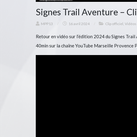
Signes Trail Aventure – Cli
MPP13
/
16 avril 2024
/
Clip officiel
,
Vidéos
Retour en vidéo sur l’édition 2024 du Signes Tra
40min sur la chaîne YouTube Marseille Provence 