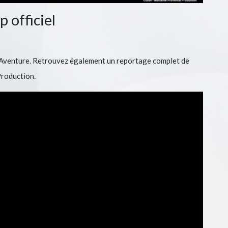
p officiel
il Aventure. Retrouvez également un reportage complet de
Production.