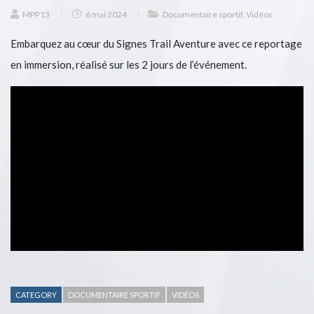
MPP13
/
6 mai 2024
/
Documentaire sportif
,
Vidéos
Embarquez au cœur du Signes Trail Aventure avec ce reportage
en immersion, réalisé sur les 2 jours de l’événement.
CATEGORY
DOCUMENTAIRE SPORTIF
VIDÉOS