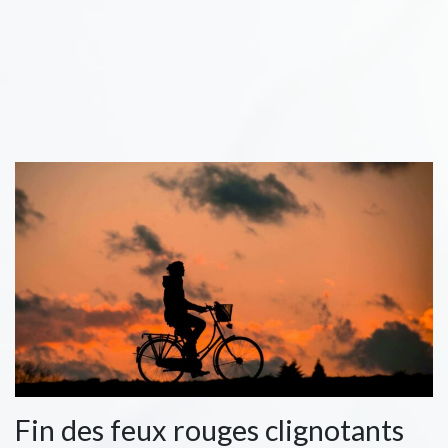
Fin des feux rouges clignotants