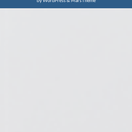
by WordPress & MarsTheme