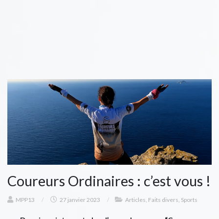
Coureurs Ordinaires : c’est vous !
MPP13
/
27 janvier 2023
/
Articles
,
Faits divers
,
Sports