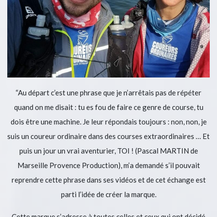
“Au départ c’est une phrase que je n’arrêtais pas de répéter
quand on me disait : tu es fou de faire ce genre de course, tu
dois être une machine. Je leur répondais toujours : non, non, je
suis un coureur ordinaire dans des courses extraordinaires … Et
puis un jour un vrai aventurier, TOI ! (Pascal MARTIN de
Marseille Provence Production), m’a demandé s’il pouvait
reprendre cette phrase dans ses vidéos et de cet échange est
parti l’idée de créer la marque.
Cette marque s’adresse à toutes celles et ceux qui ont décidé