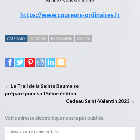
Rendez-vous sur le site
https://www.coureurs-ordinaires.fr
CATEGORY
ARTICLES
FAITS DIVERS
SPORTS
← Le Trail de la Sainte Baume se
prépare pour sa 15ème édition
Cadeau Saint-Valentin 2023 →
Votre adresse électronique ne sera pas publiée.