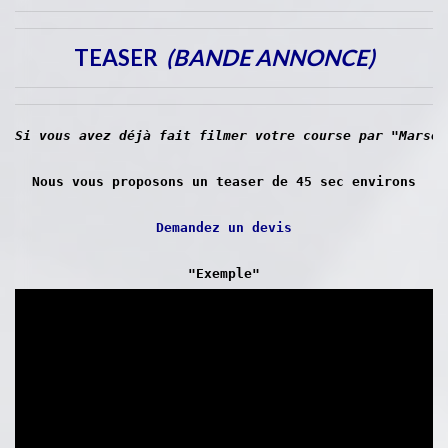
TEASER
(BANDE ANNONCE)
Si vous avez déjà fait filmer votre course par "Marsei
Nous vous proposons un teaser de 45 sec environs
Demandez un devis