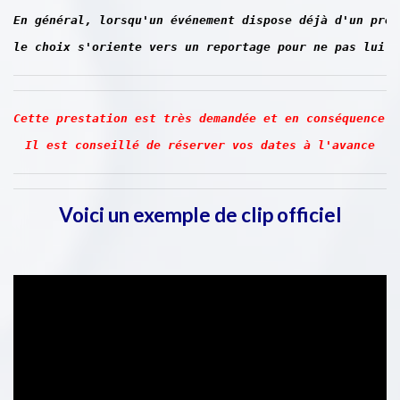
le choix s'oriente vers un reportage 
pour ne pas lui f
Cette prestation est très demandée 
et en conséquence l
Il est conseillé de réserver vos dates à l'avance
Voici un exemple de clip officiel