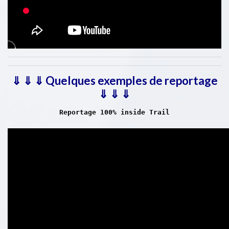
⇓
⇓
⇓ Quelques exemples de reportage
⇓
⇓
⇓
Reportage 100% inside Trail